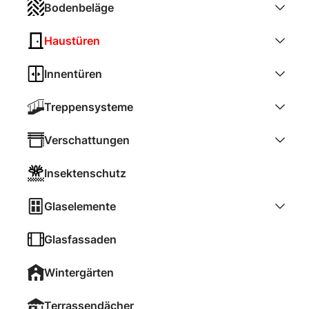
Bodenbeläge
Haustüren
Innentüren
Treppensysteme
Verschattungen
Insektenschutz
Glaselemente
Glasfassaden
Wintergärten
Terrassendächer