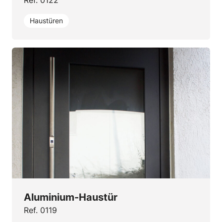
Haustüren
Aluminium-Haustür
Ref. 0119