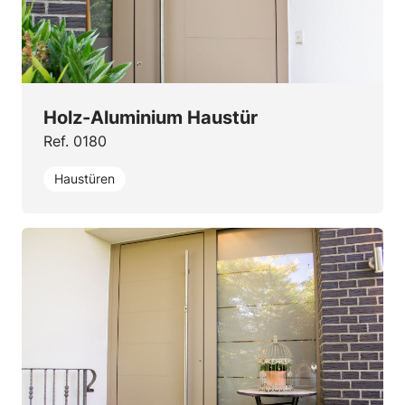
Holz-Aluminium Haustür
Ref. 0180
Haustüren