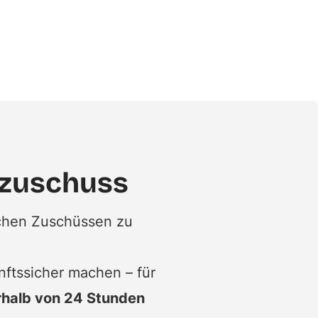
szuschuss
ichen Zuschüssen zu
nftssicher machen – für
rhalb von 24 Stunden