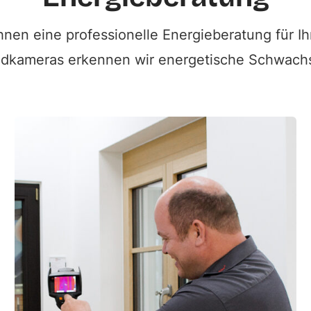
Ihnen eine professionelle Energieberatung für Ih
ldkameras erkennen wir energetische Schwachst