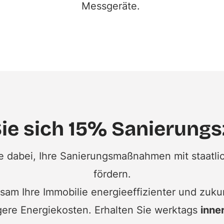
Messgeräte.
Sie sich 15% Sanierung
ie dabei, Ihre Sanierungsmaßnahmen mit staatl
fördern.
am Ihre Immobilie energieeffizienter und zuku
ere Energiekosten. Erhalten Sie werktags
inne