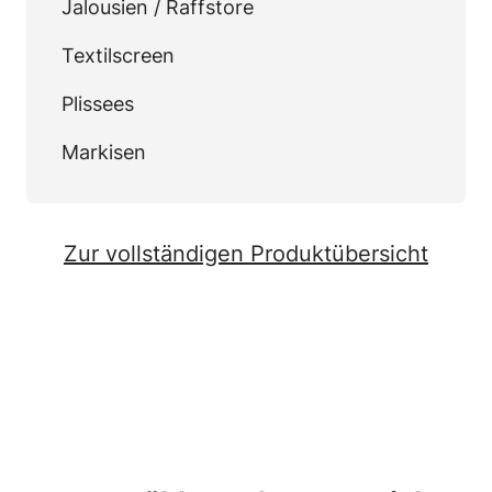
Jalousien / Raffstore
Textilscreen
Plissees
Markisen
Zur vollständigen Produktübersicht