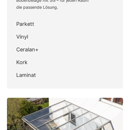
Bodenbeläge mit Stil – für jeden Raum
die passende Lösung.
Parkett
Vinyl
Ceralan+
Kork
Laminat