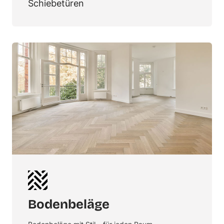
Schiebetüren
Bodenbeläge