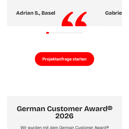
Adrian S., Basel
Gabriele 
Projektanfrage starten
German Customer Award®
2026
Wir wurden mit dem
German Customer Award®