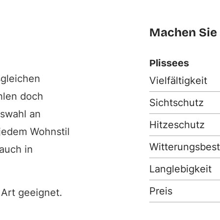
Machen Sie 
Plissees
sgleichen
Vielfältigkeit
ahlen doch
Sichtschutz
uswahl an
Hitzeschutz
jedem Wohnstil
Witterungsbest
auch in
Langlebigkeit
Preis
 Art geeignet.