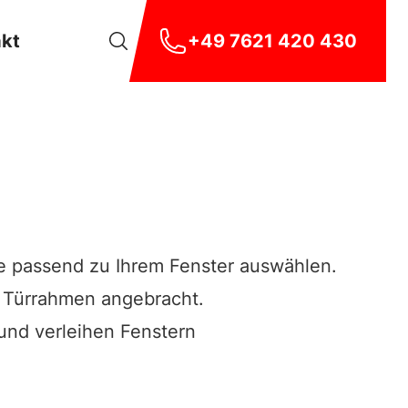
akt
+49 7621 420 430
ie passend zu Ihrem Fenster auswählen.
r Türrahmen angebracht.
r und verleihen Fenstern