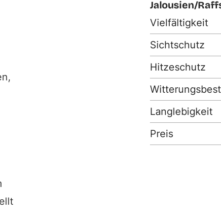
Jalousien/Raff
Vielfältigkeit
Sichtschutz
Hitzeschutz
en,
Witterungsbest
Langlebigkeit
Preis
m
llt