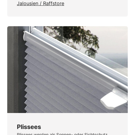
Jalousien / Raffstore
Plissees
Plissees werden als Sonnen- oder Sichtschutz