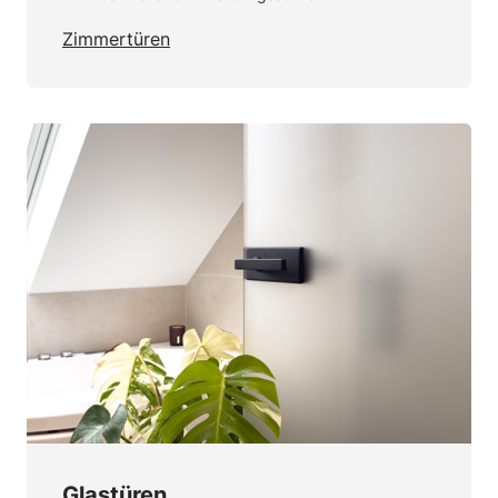
Zimmertüren
Glastüren