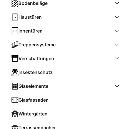
Bodenbeläge
Haustüren
Innentüren
Treppensysteme
Verschattungen
Insektenschutz
Glaselemente
Glasfassaden
Wintergärten
Terrassendächer