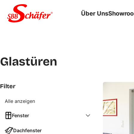
Zum Inhalt springen
Über Uns
Showro
Glastüren
Filter
Alle anzeigen
Fenster
Dachfenster