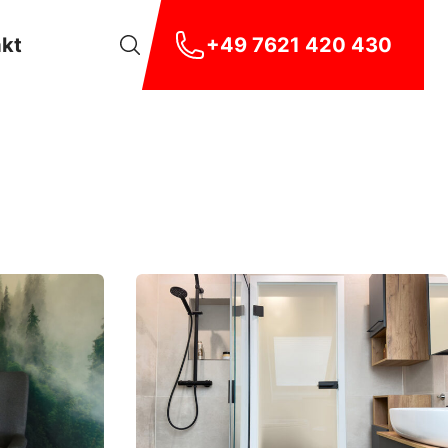
akt
+49 7621 420 430