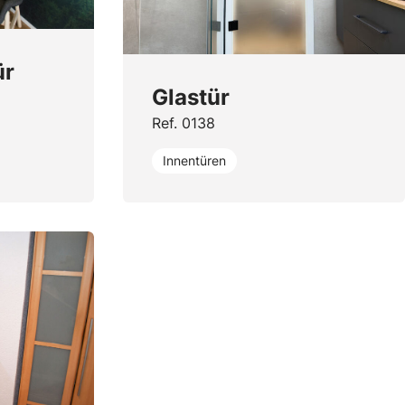
ür
Glastür
Ref. 0138
Innentüren