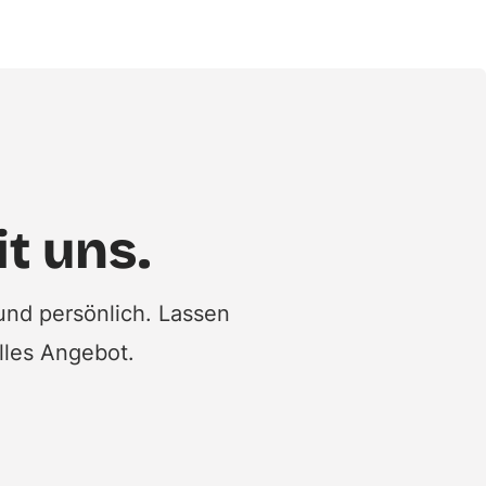
it uns.
und persönlich. Lassen
elles Angebot.