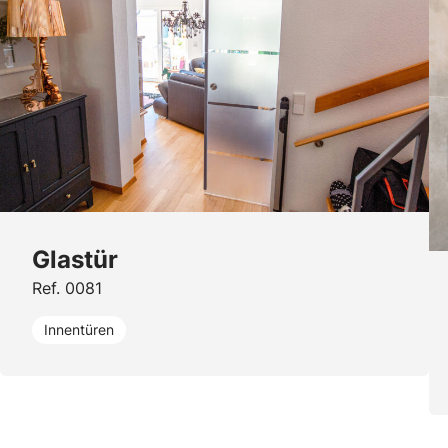
Glastür
Ref. 0081
Innentüren