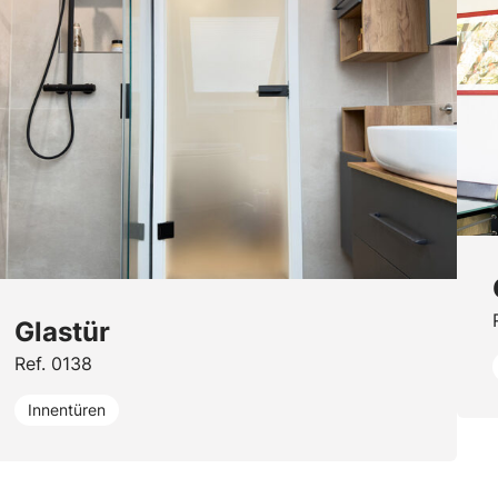
Glastür
Ref. 0138
Innentüren