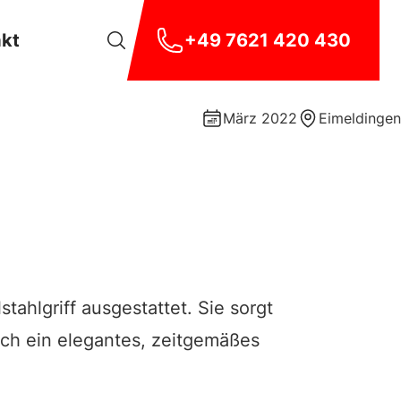
akt
+49 7621 420 430
März 2022
Eimeldingen
ahlgriff ausgestattet. Sie sorgt
eich ein elegantes, zeitgemäßes