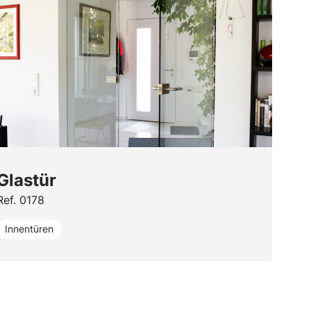
Glastür
Ref. 0178
Innentüren