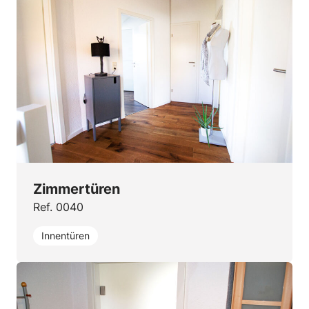
Zimmertüren
Ref. 0040
Innentüren