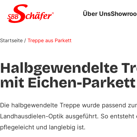
Zum Inhalt springen
Über Uns
Showro
Startseite
/
Treppe aus Parkett
Halbgewendelte T
mit Eichen-Parkett
Die halbgewendelte Treppe wurde passend zum
Landhausdielen-Optik ausgeführt. So entsteht 
pflegeleicht und langlebig ist.