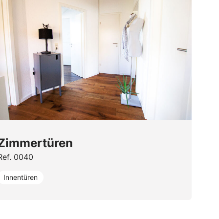
Zimmertüren
Ref. 0040
Innentüren