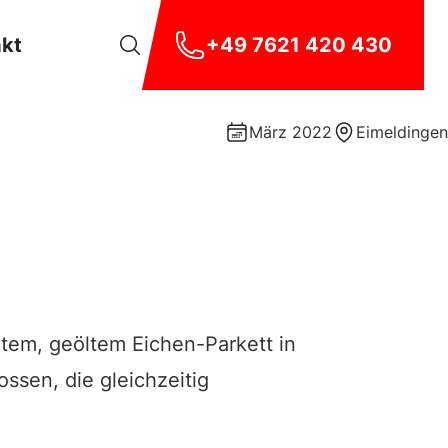
akt
+49 7621 420 430
März 2022
Eimeldingen
em, geöltem Eichen-Parkett in
sen, die gleichzeitig