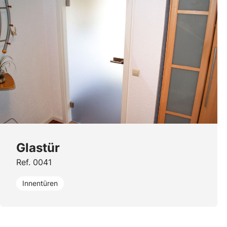
Glastür
Ref. 0041
Innentüren