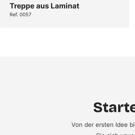
Treppe aus Laminat
Ref. 0057
Starte
Von der ersten Idee b