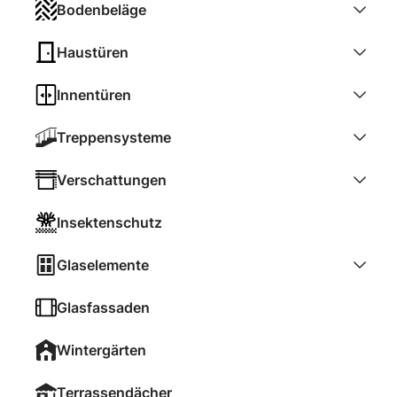
Bodenbeläge
Haustüren
Innentüren
Treppensysteme
Verschattungen
Insektenschutz
Glaselemente
Glasfassaden
Wintergärten
Terrassendächer