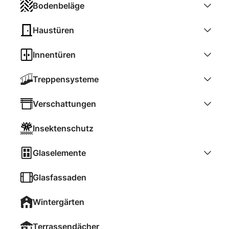
Bodenbeläge
Haustüren
Innentüren
Treppensysteme
Verschattungen
Insektenschutz
Glaselemente
Glasfassaden
Wintergärten
Terrassendächer