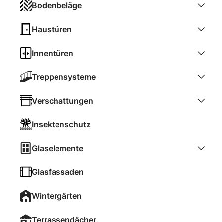
Bodenbeläge
Haustüren
Innentüren
Treppensysteme
Verschattungen
Insektenschutz
Glaselemente
Glasfassaden
Wintergärten
Terrassendächer