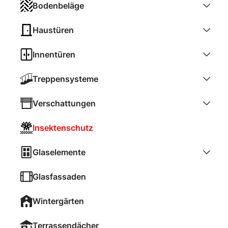
Bodenbeläge
Haustüren
Innentüren
Treppensysteme
Verschattungen
Insektenschutz
Glaselemente
Glasfassaden
Wintergärten
Terrassendächer