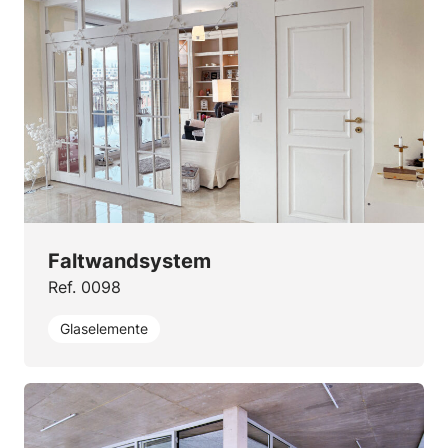
Faltwandsystem
Ref. 0098
Glaselemente