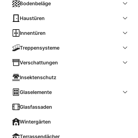
Bodenbeläge
Haustüren
Innentüren
Treppensysteme
Verschattungen
Insektenschutz
Glaselemente
Glasfassaden
Wintergärten
Terrassendächer