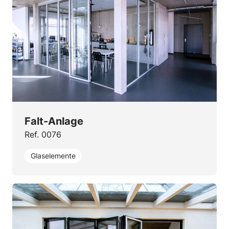
Falt-Anlage
Ref. 0076
Glaselemente