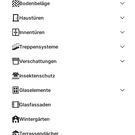
Bodenbeläge
Haustüren
Innentüren
Treppensysteme
Verschattungen
Insektenschutz
Glaselemente
Glasfassaden
Wintergärten
Terrassendächer