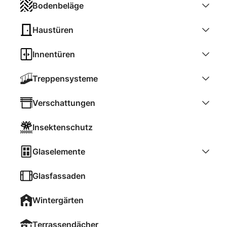
Bodenbeläge
Haustüren
Innentüren
Treppensysteme
Verschattungen
Insektenschutz
Glaselemente
Glasfassaden
Wintergärten
Terrassendächer