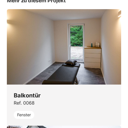
Mehr zu diesem Projekt
Balkontür
Ref. 0068
Fenster