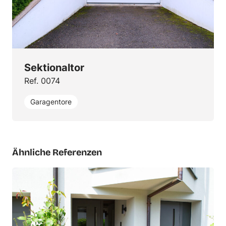
Sektionaltor
Ref. 0074
Garagentore
Ähnliche Referenzen