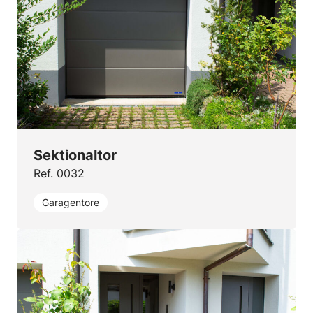
Sektionaltor
Ref. 0032
Garagentore