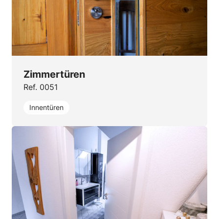
Zimmertüren
Ref. 0051
Innentüren