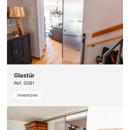
Glastür
Ref. 0081
Innentüren