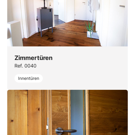
Zimmertüren
Ref. 0040
Innentüren