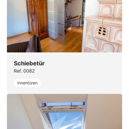
Schiebetür
Ref. 0082
Innentüren