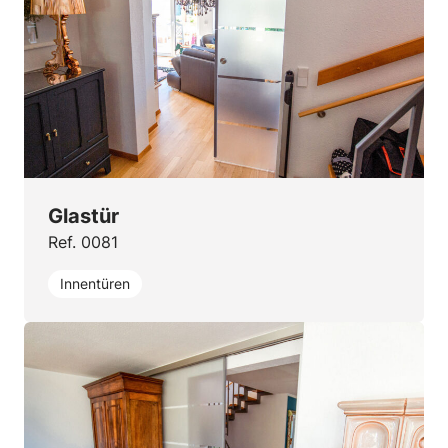
Glastür
Ref. 0081
Innentüren