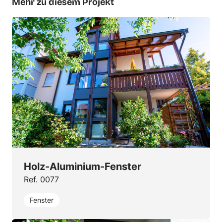
Mehr zu diesem Projekt
Holz-Aluminium-Fenster
Ref. 0077
Fenster