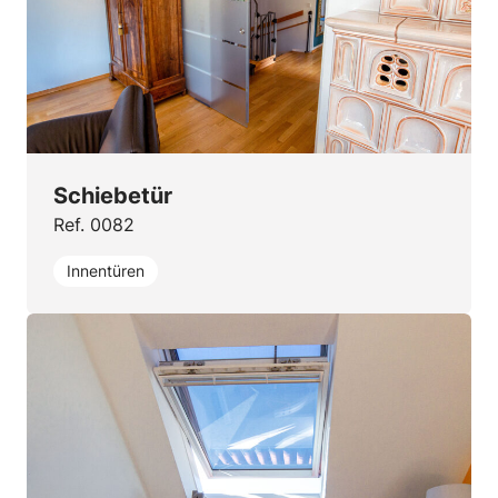
Schiebetür
Ref. 0082
Innentüren